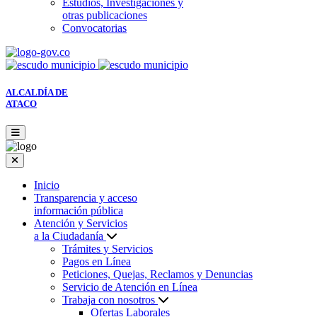
Estudios, Investigaciones y
otras publicaciones
Convocatorias
ALCALDÍA DE
ATACO
Inicio
Transparencia y acceso
información pública
Atención y Servicios
a la Ciudadanía
Trámites y Servicios
Pagos en Línea
Peticiones, Quejas, Reclamos y Denuncias
Servicio de Atención en Línea
Trabaja con nosotros
Ofertas Laborales