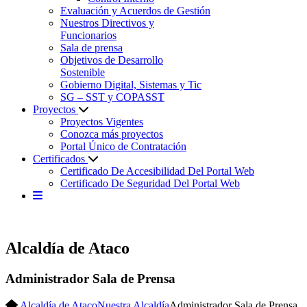
Evaluación y Acuerdos de Gestión
Nuestros Directivos y
Funcionarios
Sala de prensa
Objetivos de Desarrollo
Sostenible
Gobierno Digital, Sistemas y Tic
SG – SST y COPASST
Proyectos
Proyectos Vigentes
Conozca más proyectos
Portal Único de Contratación
Certificados
Certificado De Accesibilidad Del Portal Web
Certificado De Seguridad Del Portal Web
Alcaldía de Ataco
Administrador Sala de Prensa
Alcaldía de Ataco
Nuestra Alcaldía
Administrador Sala de Prensa