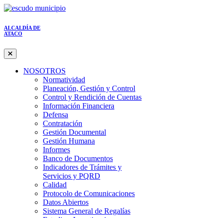
ALCALDÍA DE
ATACO
NOSOTROS
Normatividad
Planeación, Gestión y Control
Control y Rendición de Cuentas
Información Financiera
Defensa
Contratación
Gestión Documental
Gestión Humana
Informes
Banco de Documentos
Indicadores de Trámites y
Servicios y PQRD
Calidad
Protocolo de Comunicaciones
Datos Abiertos
Sistema General de Regalías