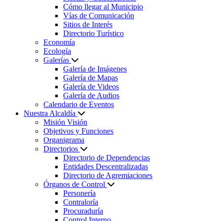
Cómo llegar al Municipio
Vías de Comunicación
Sitios de Interés
Directorio Turístico
Economía
Ecología
Galerías
Galería de Imágenes
Galería de Mapas
Galería de Videos
Galería de Audios
Calendario de Eventos
Nuestra Alcaldía
Misión Visión
Objetivos y Funciones
Organigrama
Directorios
Directorio de Dependencias
Entidades Descentralizadas
Directorio de Agremiaciones
Órganos de Control
Personería
Contraloría
Procuraduría
Control Interno