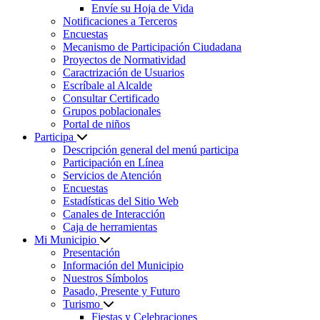
Envíe su Hoja de Vida
Notificaciones a Terceros
Encuestas
Mecanismo de Participación Ciudadana
Proyectos de Normatividad
Caractrización de Usuarios
Escríbale al Alcalde
Consultar Certificado
Grupos poblacionales
Portal de niños
Participa
Descripción general del menú participa
Participación en Línea
Servicios de Atención
Encuestas
Estadísticas del Sitio Web
Canales de Interacción
Caja de herramientas
Mi Municipio
Presentación
Información del Municipio
Nuestros Símbolos
Pasado, Presente y Futuro
Turismo
Fiestas y Celebraciones