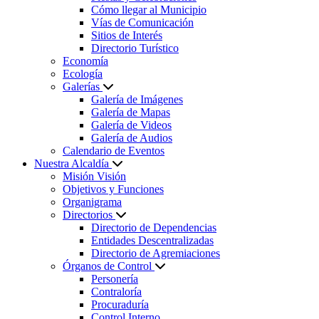
Cómo llegar al Municipio
Vías de Comunicación
Sitios de Interés
Directorio Turístico
Economía
Ecología
Galerías
Galería de Imágenes
Galería de Mapas
Galería de Videos
Galería de Audios
Calendario de Eventos
Nuestra Alcaldía
Misión Visión
Objetivos y Funciones
Organigrama
Directorios
Directorio de Dependencias
Entidades Descentralizadas
Directorio de Agremiaciones
Órganos de Control
Personería
Contraloría
Procuraduría
Control Interno