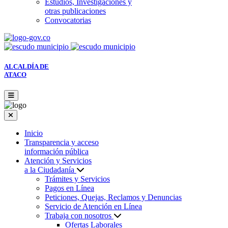
Estudios, Investigaciones y
otras publicaciones
Convocatorias
ALCALDÍA DE
ATACO
Inicio
Transparencia y acceso
información pública
Atención y Servicios
a la Ciudadanía
Trámites y Servicios
Pagos en Línea
Peticiones, Quejas, Reclamos y Denuncias
Servicio de Atención en Línea
Trabaja con nosotros
Ofertas Laborales