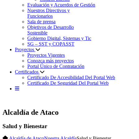
Evaluación y Acuerdos de Gestión
Nuestros Directivos y
Funcionarios
Sala de prensa
Objetivos de Desarrollo
Sostenible
Gobierno Digital, Sistemas y Tic
SG – SST y COPASST
Proyectos
Proyectos Vigentes
Conozca más proyectos
Portal Único de Contratación
Certificados
Certificado De Accesibilidad Del Portal Web
Certificado De Seguridad Del Portal Web
Alcaldía de Ataco
Salud y Bienestar
Alcaldía de Ataco
Nuestra Alcaldía
Salud y Bienestar