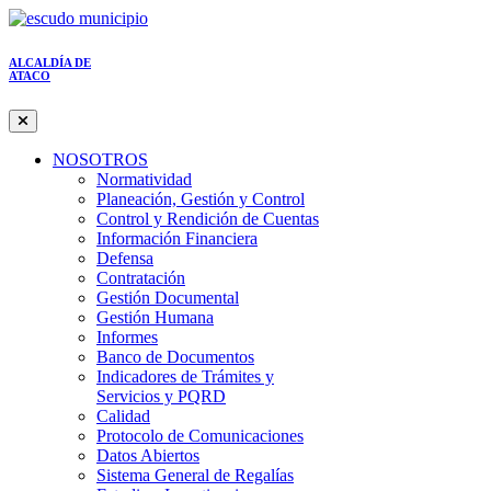
ALCALDÍA DE
ATACO
NOSOTROS
Normatividad
Planeación, Gestión y Control
Control y Rendición de Cuentas
Información Financiera
Defensa
Contratación
Gestión Documental
Gestión Humana
Informes
Banco de Documentos
Indicadores de Trámites y
Servicios y PQRD
Calidad
Protocolo de Comunicaciones
Datos Abiertos
Sistema General de Regalías