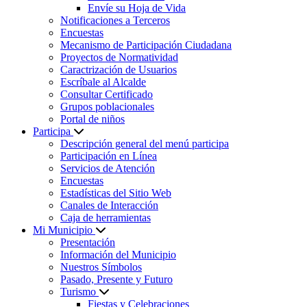
Envíe su Hoja de Vida
Notificaciones a Terceros
Encuestas
Mecanismo de Participación Ciudadana
Proyectos de Normatividad
Caractrización de Usuarios
Escríbale al Alcalde
Consultar Certificado
Grupos poblacionales
Portal de niños
Participa
Descripción general del menú participa
Participación en Línea
Servicios de Atención
Encuestas
Estadísticas del Sitio Web
Canales de Interacción
Caja de herramientas
Mi Municipio
Presentación
Información del Municipio
Nuestros Símbolos
Pasado, Presente y Futuro
Turismo
Fiestas y Celebraciones