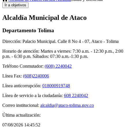
Alcaldía Municipal de Ataco
Departamento Tolima
Dirección: Palacio Municipal. Calle 8 No 4 - 07, Ataco - Tolima
Horario de atención: Martes a viernes: 7:30 a.m. - 12:30 p.m., 2:00
p.m. - 6:30 p.m. Sábados: 07:30 a.m.-1:30 p.m.
Teléfono Conmutador:
(608) 2240042
Línea Fax:
(608)2240006
Línea anticorrupción:
018000919748
Línea de servicio a la ciudadanía:
608 2240042
Correo institucional:
alcaldia@ataco-tolima.gov.co
Última actualización:
07/08/2026 14:45:52