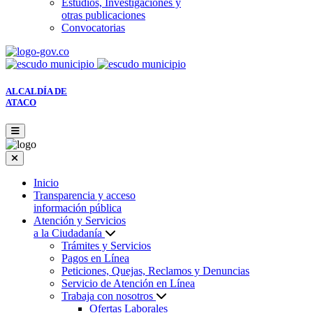
Estudios, Investigaciones y
otras publicaciones
Convocatorias
ALCALDÍA DE
ATACO
Inicio
Transparencia y acceso
información pública
Atención y Servicios
a la Ciudadanía
Trámites y Servicios
Pagos en Línea
Peticiones, Quejas, Reclamos y Denuncias
Servicio de Atención en Línea
Trabaja con nosotros
Ofertas Laborales