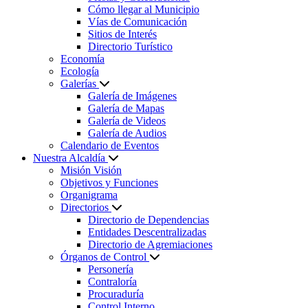
Cómo llegar al Municipio
Vías de Comunicación
Sitios de Interés
Directorio Turístico
Economía
Ecología
Galerías
Galería de Imágenes
Galería de Mapas
Galería de Videos
Galería de Audios
Calendario de Eventos
Nuestra Alcaldía
Misión Visión
Objetivos y Funciones
Organigrama
Directorios
Directorio de Dependencias
Entidades Descentralizadas
Directorio de Agremiaciones
Órganos de Control
Personería
Contraloría
Procuraduría
Control Interno