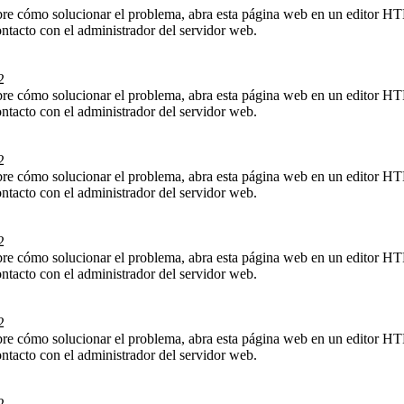
bre cómo solucionar el problema, abra esta página web en un editor 
ntacto con el administrador del servidor web.
2
bre cómo solucionar el problema, abra esta página web en un editor 
ntacto con el administrador del servidor web.
2
bre cómo solucionar el problema, abra esta página web en un editor 
ntacto con el administrador del servidor web.
2
bre cómo solucionar el problema, abra esta página web en un editor 
ntacto con el administrador del servidor web.
2
bre cómo solucionar el problema, abra esta página web en un editor 
ntacto con el administrador del servidor web.
2