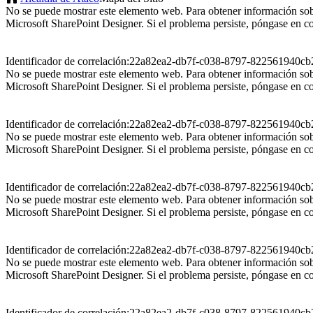
No se puede mostrar este elemento web. Para obtener información so
Microsoft SharePoint Designer. Si el problema persiste, póngase en co
Identificador de correlación:22a82ea2-db7f-c038-8797-822561940cb
No se puede mostrar este elemento web. Para obtener información so
Microsoft SharePoint Designer. Si el problema persiste, póngase en co
Identificador de correlación:22a82ea2-db7f-c038-8797-822561940cb
No se puede mostrar este elemento web. Para obtener información so
Microsoft SharePoint Designer. Si el problema persiste, póngase en co
Identificador de correlación:22a82ea2-db7f-c038-8797-822561940cb
No se puede mostrar este elemento web. Para obtener información so
Microsoft SharePoint Designer. Si el problema persiste, póngase en co
Identificador de correlación:22a82ea2-db7f-c038-8797-822561940cb
No se puede mostrar este elemento web. Para obtener información so
Microsoft SharePoint Designer. Si el problema persiste, póngase en co
Identificador de correlación:22a82ea2-db7f-c038-8797-822561940cb