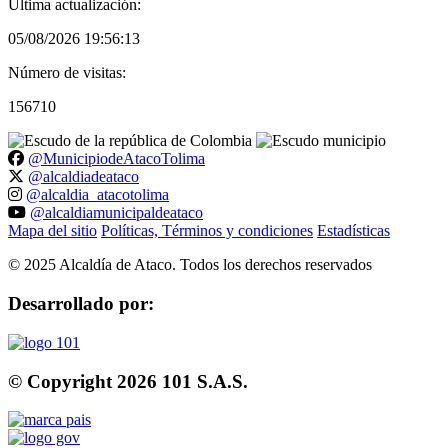
Última actualización:
05/08/2026 19:56:13
Número de visitas:
156710
@MunicipiodeAtacoTolima
@alcaldiadeataco
@alcaldia_atacotolima
@alcaldiamunicipaldeataco
Mapa del sitio
Políticas, Términos y condiciones
Estadísticas
©
2025
Alcaldía de Ataco. Todos los derechos reservados
Desarrollado por:
© Copyright
2026
101 S.A.S.