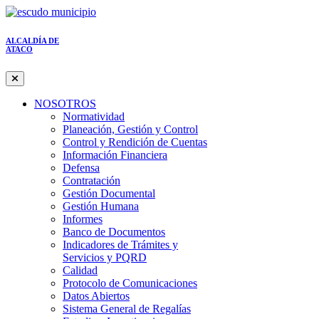
ALCALDÍA DE
ATACO
NOSOTROS
Normatividad
Planeación, Gestión y Control
Control y Rendición de Cuentas
Información Financiera
Defensa
Contratación
Gestión Documental
Gestión Humana
Informes
Banco de Documentos
Indicadores de Trámites y
Servicios y PQRD
Calidad
Protocolo de Comunicaciones
Datos Abiertos
Sistema General de Regalías