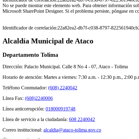
No se puede mostrar este elemento web. Para obtener información so
Microsoft SharePoint Designer. Si el problema persiste, póngase en co
Identificador de correlación:22a82ea2-db7f-c038-8797-822561940cb
Alcaldía Municipal de Ataco
Departamento Tolima
Dirección: Palacio Municipal. Calle 8 No 4 - 07, Ataco - Tolima
Horario de atención: Martes a viernes: 7:30 a.m. - 12:30 p.m., 2:00 p
Teléfono Conmutador:
(608) 2240042
Línea Fax:
(608)2240006
Línea anticorrupción:
018000919748
Línea de servicio a la ciudadanía:
608 2240042
Correo institucional:
alcaldia@ataco-tolima.gov.co