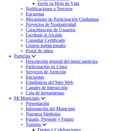
Envíe su Hoja de Vida
Notificaciones a Terceros
Encuestas
Mecanismo de Participación Ciudadana
Proyectos de Normatividad
Caractrización de Usuarios
Escríbale al Alcalde
Consultar Certificado
Grupos poblacionales
Portal de niños
Participa
Descripción general del menú participa
Participación en Línea
Servicios de Atención
Encuestas
Estadísticas del Sitio Web
Canales de Interacción
Caja de herramientas
Mi Municipio
Presentación
Información del Municipio
Nuestros Símbolos
Pasado, Presente y Futuro
Turismo
Fiestas y Celebraciones