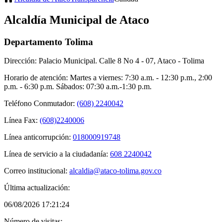
Alcaldía Municipal de Ataco
Departamento Tolima
Dirección: Palacio Municipal. Calle 8 No 4 - 07, Ataco - Tolima
Horario de atención: Martes a viernes: 7:30 a.m. - 12:30 p.m., 2:00
p.m. - 6:30 p.m. Sábados: 07:30 a.m.-1:30 p.m.
Teléfono Conmutador:
(608) 2240042
Línea Fax:
(608)2240006
Línea anticorrupción:
018000919748
Línea de servicio a la ciudadanía:
608 2240042
Correo institucional:
alcaldia@ataco-tolima.gov.co
Última actualización:
06/08/2026 17:21:24
Número de visitas: