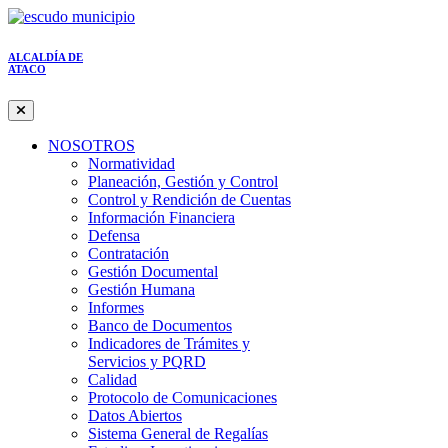
ALCALDÍA DE
ATACO
NOSOTROS
Normatividad
Planeación, Gestión y Control
Control y Rendición de Cuentas
Información Financiera
Defensa
Contratación
Gestión Documental
Gestión Humana
Informes
Banco de Documentos
Indicadores de Trámites y
Servicios y PQRD
Calidad
Protocolo de Comunicaciones
Datos Abiertos
Sistema General de Regalías