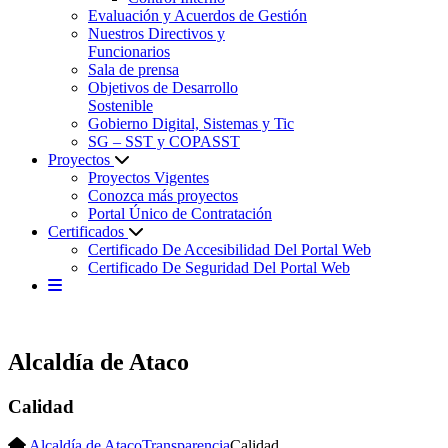
Evaluación y Acuerdos de Gestión
Nuestros Directivos y
Funcionarios
Sala de prensa
Objetivos de Desarrollo
Sostenible
Gobierno Digital, Sistemas y Tic
SG – SST y COPASST
Proyectos
Proyectos Vigentes
Conozca más proyectos
Portal Único de Contratación
Certificados
Certificado De Accesibilidad Del Portal Web
Certificado De Seguridad Del Portal Web
Alcaldía de Ataco
Calidad
Alcaldía de Ataco
Transparencia
Calidad