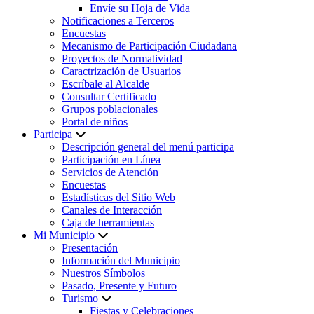
Envíe su Hoja de Vida
Notificaciones a Terceros
Encuestas
Mecanismo de Participación Ciudadana
Proyectos de Normatividad
Caractrización de Usuarios
Escríbale al Alcalde
Consultar Certificado
Grupos poblacionales
Portal de niños
Participa
Descripción general del menú participa
Participación en Línea
Servicios de Atención
Encuestas
Estadísticas del Sitio Web
Canales de Interacción
Caja de herramientas
Mi Municipio
Presentación
Información del Municipio
Nuestros Símbolos
Pasado, Presente y Futuro
Turismo
Fiestas y Celebraciones