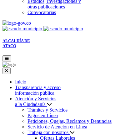
Estudios, Investigaciones y
otras publicaciones
Convocatorias
ALCALDÍA DE
ATACO
Inicio
Transparencia y acceso
información pública
Atención y Servicios
a la Ciudadanía
Trámites y Servicios
Pagos en Línea
Peticiones, Quejas, Reclamos y Denuncias
Servicio de Atención en Línea
Trabaja con nosotros
Ofertas Laborales