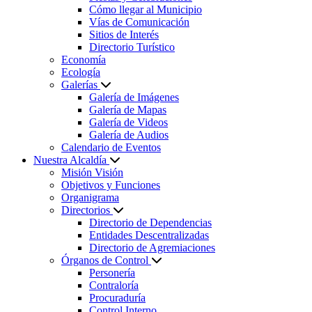
Cómo llegar al Municipio
Vías de Comunicación
Sitios de Interés
Directorio Turístico
Economía
Ecología
Galerías
Galería de Imágenes
Galería de Mapas
Galería de Videos
Galería de Audios
Calendario de Eventos
Nuestra Alcaldía
Misión Visión
Objetivos y Funciones
Organigrama
Directorios
Directorio de Dependencias
Entidades Descentralizadas
Directorio de Agremiaciones
Órganos de Control
Personería
Contraloría
Procuraduría
Control Interno