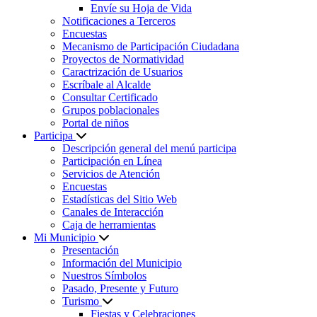
Envíe su Hoja de Vida
Notificaciones a Terceros
Encuestas
Mecanismo de Participación Ciudadana
Proyectos de Normatividad
Caractrización de Usuarios
Escríbale al Alcalde
Consultar Certificado
Grupos poblacionales
Portal de niños
Participa
Descripción general del menú participa
Participación en Línea
Servicios de Atención
Encuestas
Estadísticas del Sitio Web
Canales de Interacción
Caja de herramientas
Mi Municipio
Presentación
Información del Municipio
Nuestros Símbolos
Pasado, Presente y Futuro
Turismo
Fiestas y Celebraciones