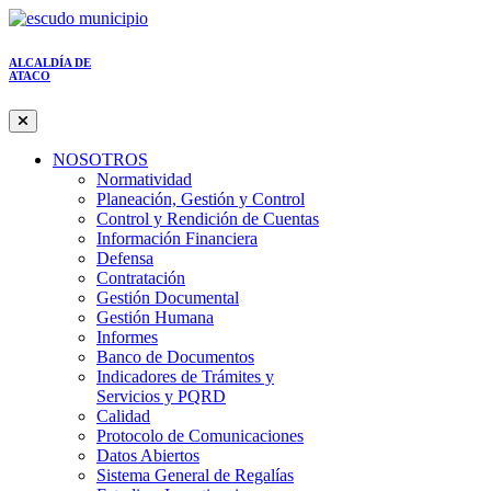
ALCALDÍA DE
ATACO
NOSOTROS
Normatividad
Planeación, Gestión y Control
Control y Rendición de Cuentas
Información Financiera
Defensa
Contratación
Gestión Documental
Gestión Humana
Informes
Banco de Documentos
Indicadores de Trámites y
Servicios y PQRD
Calidad
Protocolo de Comunicaciones
Datos Abiertos
Sistema General de Regalías