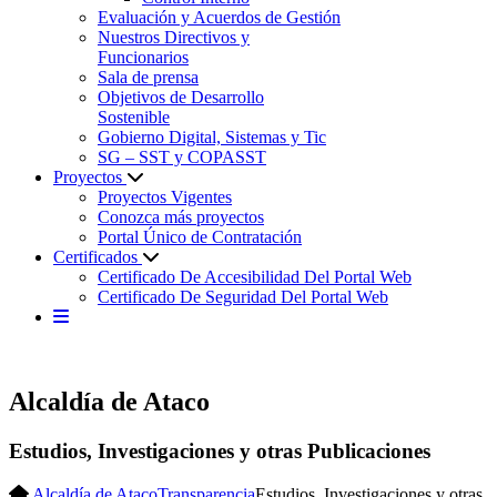
Evaluación y Acuerdos de Gestión
Nuestros Directivos y
Funcionarios
Sala de prensa
Objetivos de Desarrollo
Sostenible
Gobierno Digital, Sistemas y Tic
SG – SST y COPASST
Proyectos
Proyectos Vigentes
Conozca más proyectos
Portal Único de Contratación
Certificados
Certificado De Accesibilidad Del Portal Web
Certificado De Seguridad Del Portal Web
Alcaldía de Ataco
Estudios, Investigaciones y otras Publicaciones
Alcaldía de Ataco
Transparencia
Estudios, Investigaciones y otras