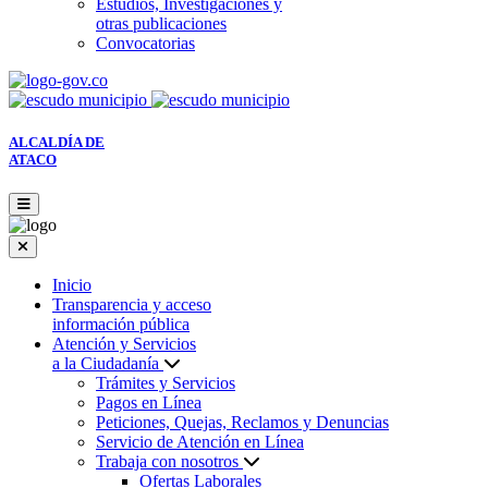
Estudios, Investigaciones y
otras publicaciones
Convocatorias
ALCALDÍA DE
ATACO
Inicio
Transparencia y acceso
información pública
Atención y Servicios
a la Ciudadanía
Trámites y Servicios
Pagos en Línea
Peticiones, Quejas, Reclamos y Denuncias
Servicio de Atención en Línea
Trabaja con nosotros
Ofertas Laborales