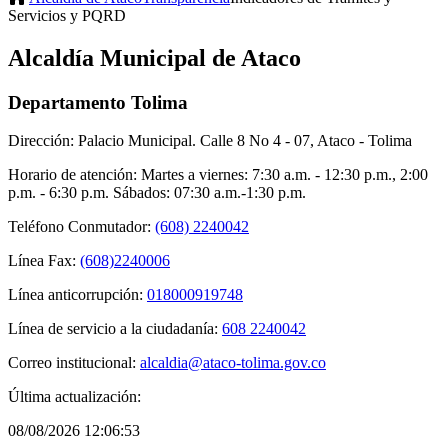
Servicios y PQRD
Alcaldía Municipal de Ataco
Departamento Tolima
Dirección: Palacio Municipal. Calle 8 No 4 - 07, Ataco - Tolima
Horario de atención: Martes a viernes: 7:30 a.m. - 12:30 p.m., 2:00
p.m. - 6:30 p.m. Sábados: 07:30 a.m.-1:30 p.m.
Teléfono Conmutador:
(608) 2240042
Línea Fax:
(608)2240006
Línea anticorrupción:
018000919748
Línea de servicio a la ciudadanía:
608 2240042
Correo institucional:
alcaldia@ataco-tolima.gov.co
Última actualización:
08/08/2026 12:06:53