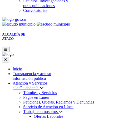
Estudios, Investigaciones y
otras publicaciones
Convocatorias
ALCALDÍA DE
ATACO
Inicio
Transparencia y acceso
información pública
Atención y Servicios
a la Ciudadanía
Trámites y Servicios
Pagos en Línea
Peticiones, Quejas, Reclamos y Denuncias
Servicio de Atención en Línea
Trabaja con nosotros
Ofertas Laborales