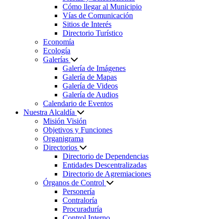
Cómo llegar al Municipio
Vías de Comunicación
Sitios de Interés
Directorio Turístico
Economía
Ecología
Galerías
Galería de Imágenes
Galería de Mapas
Galería de Videos
Galería de Audios
Calendario de Eventos
Nuestra Alcaldía
Misión Visión
Objetivos y Funciones
Organigrama
Directorios
Directorio de Dependencias
Entidades Descentralizadas
Directorio de Agremiaciones
Órganos de Control
Personería
Contraloría
Procuraduría
Control Interno