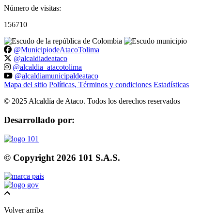
Número de visitas:
156710
@MunicipiodeAtacoTolima
@alcaldiadeataco
@alcaldia_atacotolima
@alcaldiamunicipaldeataco
Mapa del sitio
Políticas, Términos y condiciones
Estadísticas
©
2025
Alcaldía de Ataco. Todos los derechos reservados
Desarrollado por:
© Copyright
2026
101 S.A.S.
Volver arriba