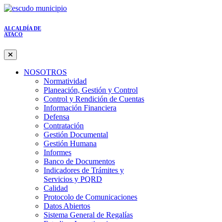
ALCALDÍA DE
ATACO
NOSOTROS
Normatividad
Planeación, Gestión y Control
Control y Rendición de Cuentas
Información Financiera
Defensa
Contratación
Gestión Documental
Gestión Humana
Informes
Banco de Documentos
Indicadores de Trámites y
Servicios y PQRD
Calidad
Protocolo de Comunicaciones
Datos Abiertos
Sistema General de Regalías