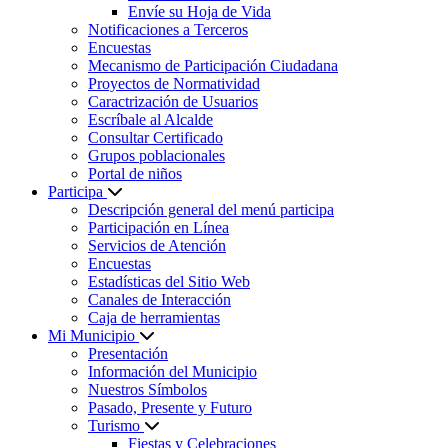
Envíe su Hoja de Vida
Notificaciones a Terceros
Encuestas
Mecanismo de Participación Ciudadana
Proyectos de Normatividad
Caractrización de Usuarios
Escríbale al Alcalde
Consultar Certificado
Grupos poblacionales
Portal de niños
Participa
Descripción general del menú participa
Participación en Línea
Servicios de Atención
Encuestas
Estadísticas del Sitio Web
Canales de Interacción
Caja de herramientas
Mi Municipio
Presentación
Información del Municipio
Nuestros Símbolos
Pasado, Presente y Futuro
Turismo
Fiestas y Celebraciones