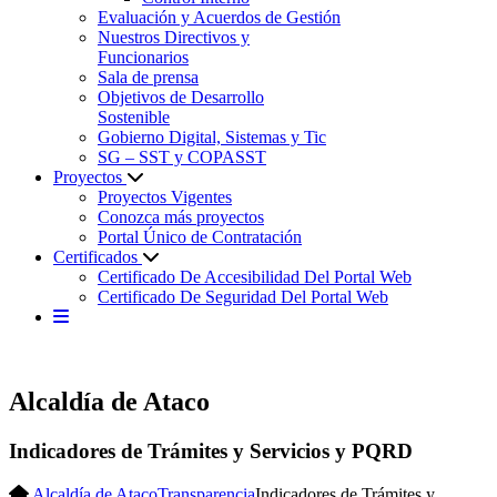
Evaluación y Acuerdos de Gestión
Nuestros Directivos y
Funcionarios
Sala de prensa
Objetivos de Desarrollo
Sostenible
Gobierno Digital, Sistemas y Tic
SG – SST y COPASST
Proyectos
Proyectos Vigentes
Conozca más proyectos
Portal Único de Contratación
Certificados
Certificado De Accesibilidad Del Portal Web
Certificado De Seguridad Del Portal Web
Alcaldía de Ataco
Indicadores de Trámites y Servicios y PQRD
Alcaldía de Ataco
Transparencia
Indicadores de Trámites y